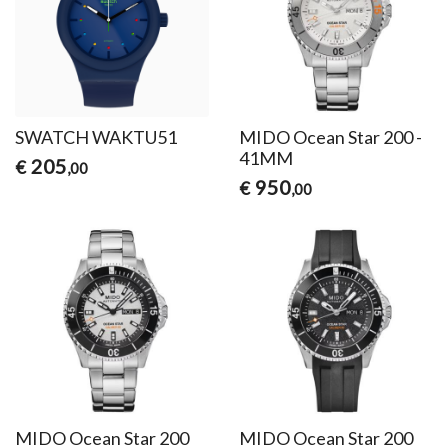
SWATCH WAKTU51
MIDO Ocean Star 200 -
41MM
205
€
,00
950
€
,00
MIDO Ocean Star 200
MIDO Ocean Star 200