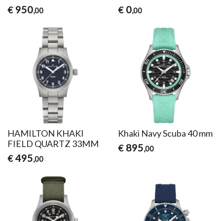
950
0
€
€
,00
,00
HAMILTON KHAKI
Khaki Navy Scuba 40 mm
FIELD QUARTZ 33MM
895
€
,00
495
€
,00