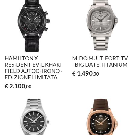
HAMILTON X
MIDO MULTIFORT TV
RESIDENT EVIL KHAKI
- BIG DATE TITANIUM
FIELD AUTOCHRONO -
1.490
€
,00
EDIZIONE LIMITATA
2.100
€
,00