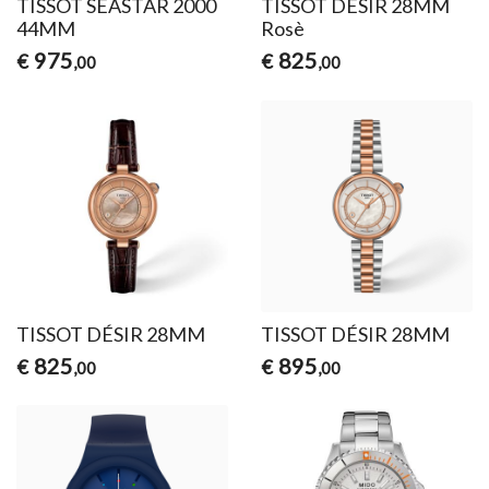
TISSOT SEASTAR 2000
TISSOT DÉSIR 28MM
44MM
Rosè
975
825
€
€
,00
,00
TISSOT DÉSIR 28MM
TISSOT DÉSIR 28MM
825
895
€
€
,00
,00