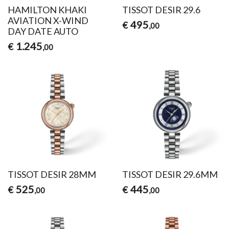
HAMILTON KHAKI
TISSOT DESIR 29.6
AVIATION X-WIND
495
€
,00
DAY DATE AUTO
1.245
€
,00
TISSOT DESIR 28MM
TISSOT DESIR 29.6MM
525
445
€
€
,00
,00