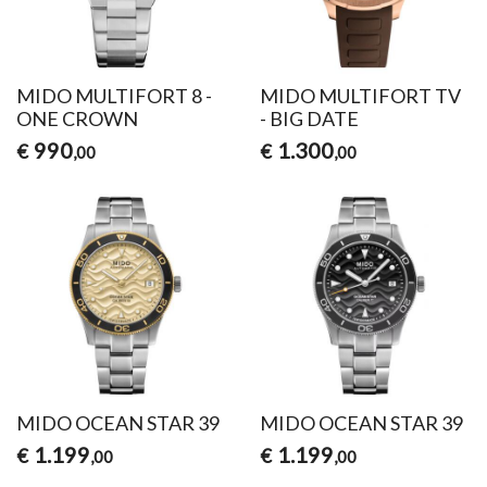
MIDO MULTIFORT 8 -
MIDO MULTIFORT TV
ONE CROWN
- BIG DATE
990
1.300
€
€
,00
,00
MIDO OCEAN STAR 39
MIDO OCEAN STAR 39
1.199
1.199
€
€
,00
,00