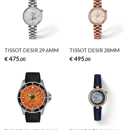
TISSOT DESIR 29.6MM
TISSOT DESIR 28MM
475
495
€
€
,00
,00