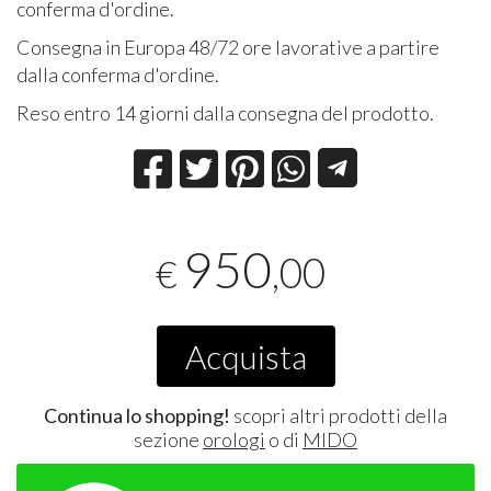
conferma d'ordine.
Consegna in Europa 48/72 ore lavorative a partire
dalla conferma d'ordine.
Reso entro 14 giorni dalla consegna del prodotto.
950
,00
€
Acquista
Continua lo shopping!
scopri altri prodotti della
sezione
orologi
o di
MIDO