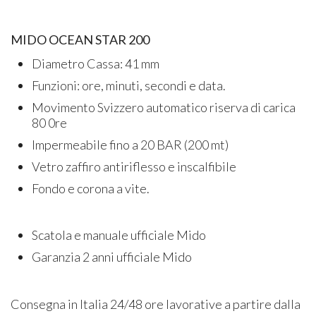
MIDO OCEAN STAR 200
Diametro Cassa: 41 mm
Funzioni: ore, minuti, secondi e data.
Movimento Svizzero automatico riserva di carica
80 0re
Impermeabile fino a 20 BAR (200 mt)
Vetro zaffiro antiriflesso e inscalfibile
Fondo e corona a vite.
Scatola e manuale ufficiale Mido
Garanzia 2 anni ufficiale Mido
Consegna in Italia 24/48 ore lavorative a partire dalla