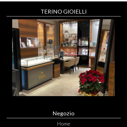
TERINO GIOIELLI
Negozio
Home