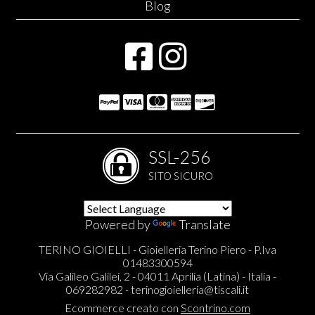
Blog
SSL-256
SITO SICURO
Powered by
Translate
TERINO GIOIELLI - Gioielleria Terino Piero - P.Iva
01483300594
Via Galileo Galilei, 2 - 04011 Aprilia (Latina) - Italia -
069282982 -
terinogioielleria@tiscali.it
Ecommerce creato con
Scontrino.com