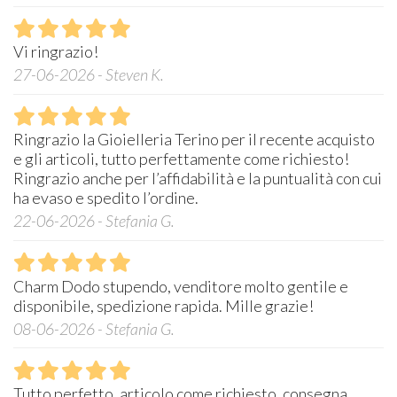
Vi ringrazio!
27-06-2026 - Steven K.
Ringrazio la Gioielleria Terino per il recente acquisto
e gli articoli, tutto perfettamente come richiesto!
Ringrazio anche per l’affidabilità e la puntualità con cui
ha evaso e spedito l’ordine.
22-06-2026 - Stefania G.
Charm Dodo stupendo, venditore molto gentile e
disponibile, spedizione rapida. Mille grazie!
08-06-2026 - Stefania G.
Tutto perfetto, articolo come richiesto, consegna