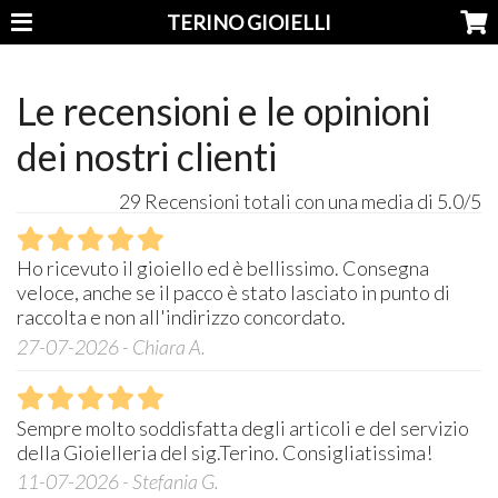
TERINO GIOIELLI
Le recensioni e le opinioni
dei nostri clienti
29 Recensioni totali con una media di 5.0/5
Ho ricevuto il gioiello ed è bellissimo. Consegna
veloce, anche se il pacco è stato lasciato in punto di
raccolta e non all'indirizzo concordato.
27-07-2026 - Chiara A.
Sempre molto soddisfatta degli articoli e del servizio
della Gioielleria del sig.Terino. Consigliatissima!
11-07-2026 - Stefania G.