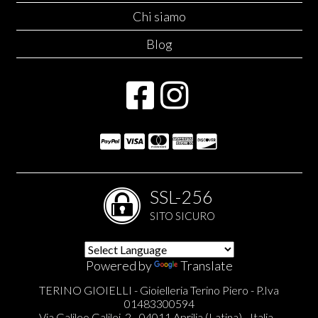
Chi siamo
Blog
SSL-256
SITO SICURO
Powered by
Translate
TERINO GIOIELLI - Gioielleria Terino Piero - P.Iva
01483300594
Via Galileo Galilei, 2 - 04011 Aprilia (Latina) - Italia -