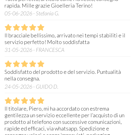
rapida. Mille grazie Gioelleria Terino!
05-06-2026 - Stefania G.
Il bracciale bellissimo, arrivato nei tempi stabiliti e il
servizio perfetto! Molto soddisfatta
31-05-2026 - FRANCESCA
Soddisfatto del prodotto e del servizio. Puntualità
nella consegna.
24-05-2026 - GUIDO D.
Il titolare, Piero, mi ha accordato con estrema
gentilezza un servizio eccellente per l’acquisto di un
prodotto al telefono con successive comunicazioni,
rapide ed efficaci, via whatsapp. Spedizione e
consegna veloci e senza imprevisti, packaging