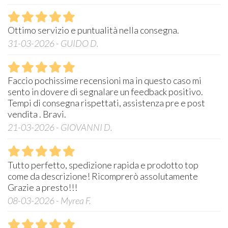
Ottimo servizio e puntualità nella consegna.
31-03-2026 - GUIDO D.
Faccio pochissime recensioni ma in questo caso mi
sento in dovere di segnalare un feedback positivo.
Tempi di consegna rispettati, assistenza pre e post
vendita . Bravi.
21-03-2026 - GIOVANNI D.
Tutto perfetto, spedizione rapida e prodotto top
come da descrizione! Ricomprerò assolutamente
Grazie a presto!!!
08-03-2026 - Myrea F.