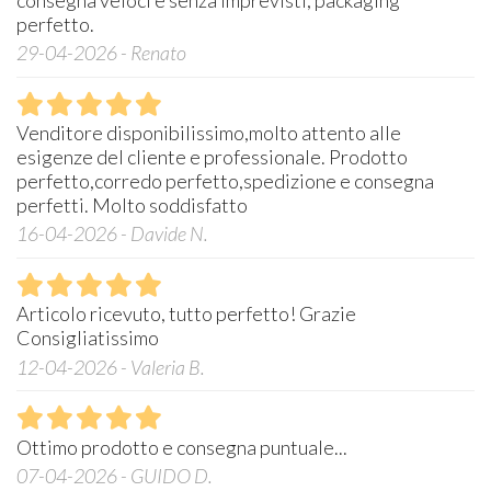
perfetto.
29-04-2026 - Renato
Venditore disponibilissimo,molto attento alle
esigenze del cliente e professionale. Prodotto
perfetto,corredo perfetto,spedizione e consegna
perfetti. Molto soddisfatto
16-04-2026 - Davide N.
Articolo ricevuto, tutto perfetto! Grazie
Consigliatissimo
12-04-2026 - Valeria B.
Ottimo prodotto e consegna puntuale...
07-04-2026 - GUIDO D.