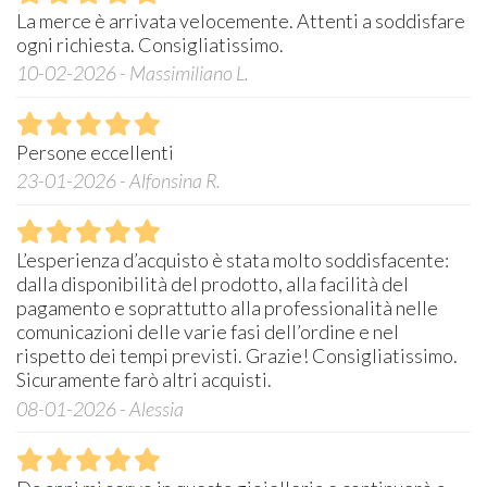
La merce è arrivata velocemente. Attenti a soddisfare
ogni richiesta. Consigliatissimo.
10-02-2026 - Massimiliano L.
Persone eccellenti
23-01-2026 - Alfonsina R.
L’esperienza d’acquisto è stata molto soddisfacente:
dalla disponibilità del prodotto, alla facilità del
pagamento e soprattutto alla professionalità nelle
comunicazioni delle varie fasi dell’ordine e nel
rispetto dei tempi previsti. Grazie! Consigliatissimo.
Sicuramente farò altri acquisti.
08-01-2026 - Alessia