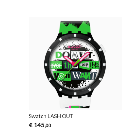
Swatch LASH OUT
145
€
,00