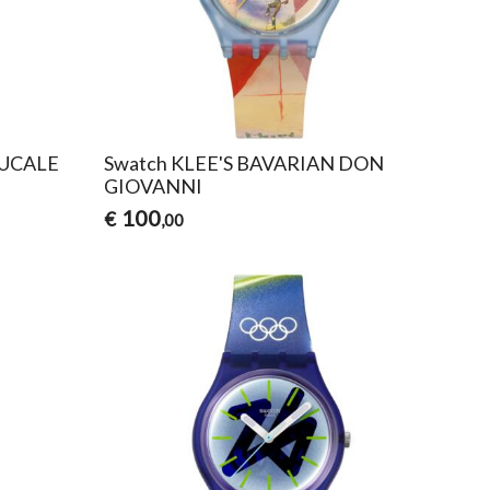
DUCALE
Swatch KLEE'S BAVARIAN DON
GIOVANNI
100
€
,00