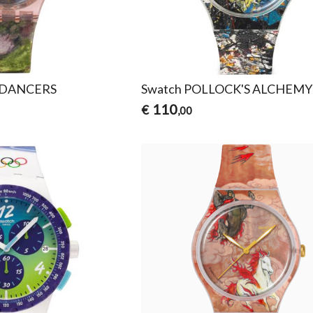
S DANCERS
Swatch POLLOCK'S ALCHEMY
110
€
,00