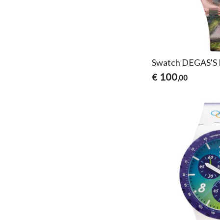
Swatch DEGAS'
100
€
,00