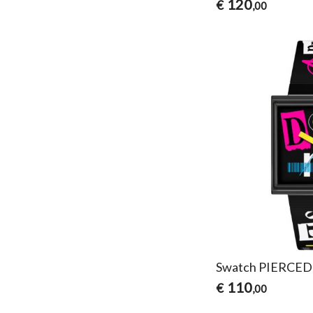
120
€
,00
Swatch PIERCE
110
€
,00