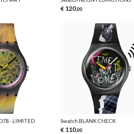
120
€
,00
78 - LIMITED
Swatch BLANK CHECK
110
€
,00