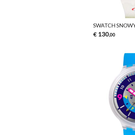
SWATCH SNOWY
130
€
,00