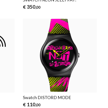
350
€
,00
Swatch DISTORD MODE
110
€
,00