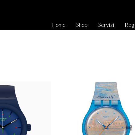
Home
Shop
Servizi
Regi