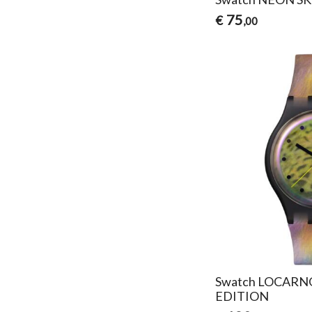
75
€
,00
Swatch LOCARNO
EDITION