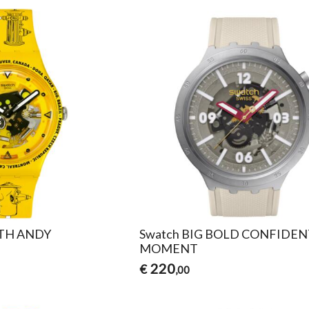
ITH ANDY
Swatch BIG BOLD CONFIDEN
MOMENT
220
€
,00