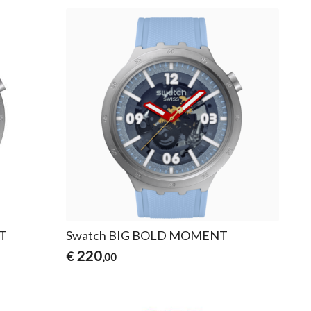
T
Swatch BIG BOLD MOMENT
220
€
,00