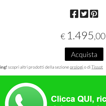
1.495
,00
€
Acquista
ing!
scopri altri prodotti della sezione
orologi
o di
Tissot