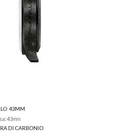
ELLO 43MM
sa: 43mm
IBRA DI CARBONIO