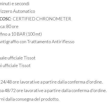
 minuti e secondi
izzero Automatico
 COSC:
​CERTIFIED CHRONOMETER
ica: 80 ore
fino a 10 BAR (100 mt)
Antigraffio con Trattamento Antiriflesso
ale ufficiale Tissot
i ufficiale Tissot
 24/48 ore lavorative a partire dalla conferma d'ordine.
a 48/72 ore lavorative a partire dalla conferma d'ordine.
rni dalla consegna del prodotto.