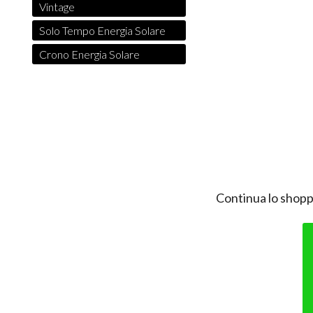
Vintage
Solo Tempo Energia Solare
Crono Energia Solare
Continua lo shopp