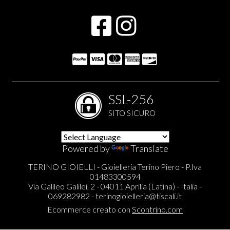
SSL-256
SITO SICURO
Powered by
Translate
TERINO GIOIELLI - Gioielleria Terino Piero - P.Iva
01483300594
Via Galileo Galilei, 2 - 04011 Aprilia (Latina) - Italia -
069282982 -
terinogioielleria@tiscali.it
Ecommerce creato con
Scontrino.com