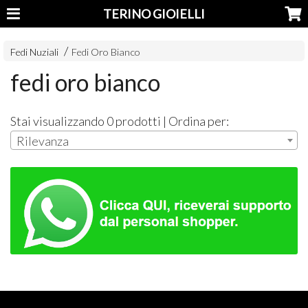
TERINO GIOIELLI
Fedi Nuziali
Fedi Oro Bianco
fedi oro bianco
Stai visualizzando 0 prodotti | Ordina per:
Rilevanza