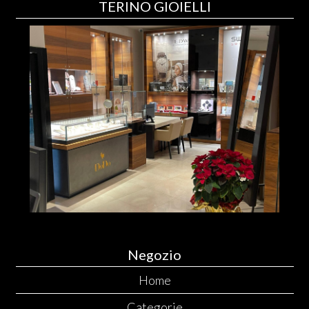
TERINO GIOIELLI
Negozio
Home
Categorie