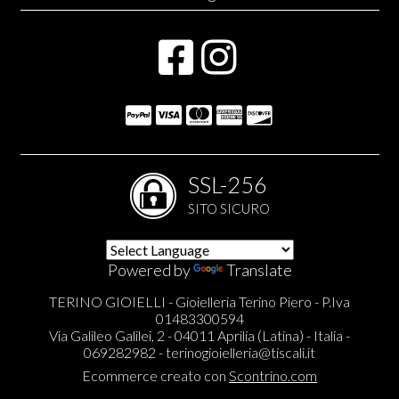
SSL-256
SITO SICURO
Powered by
Translate
TERINO GIOIELLI - Gioielleria Terino Piero - P.Iva
01483300594
Via Galileo Galilei, 2 - 04011 Aprilia (Latina) - Italia -
069282982 -
terinogioielleria@tiscali.it
Ecommerce creato con
Scontrino.com