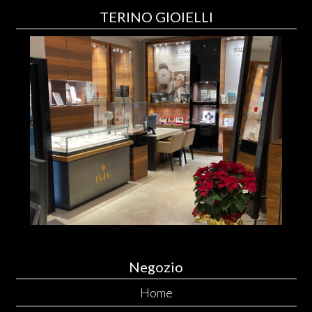
TERINO GIOIELLI
Negozio
Home