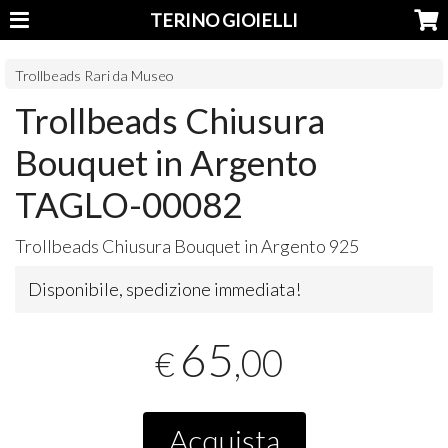
TERINO GIOIELLI
Trollbeads Rari da Museo
Trollbeads Chiusura
Bouquet in Argento
TAGLO-00082
Trollbeads Chiusura Bouquet in Argento 925
Disponibile, spedizione immediata!
65
,00
€
Acquista