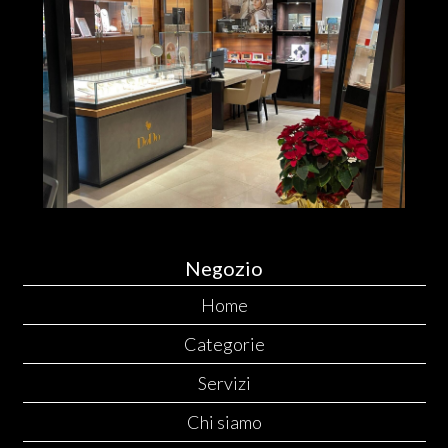
Negozio
Home
Categorie
Servizi
Chi siamo