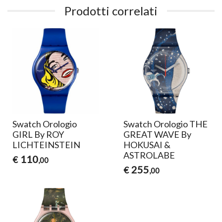
Prodotti correlati
Swatch Orologio
Swatch Orologio THE
GIRL By ROY
GREAT WAVE By
LICHTEINSTEIN
HOKUSAI &
ASTROLABE
110
€
,00
255
€
,00