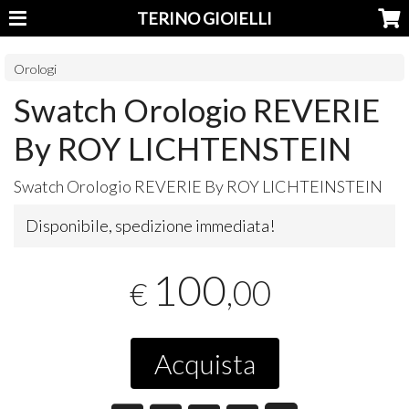
TERINO GIOIELLI
Orologi
Swatch Orologio REVERIE
By ROY LICHTENSTEIN
Swatch Orologio
REVERIE
By
ROY
LICHTEINSTEIN
Disponibile, spedizione immediata!
100
,00
€
Acquista