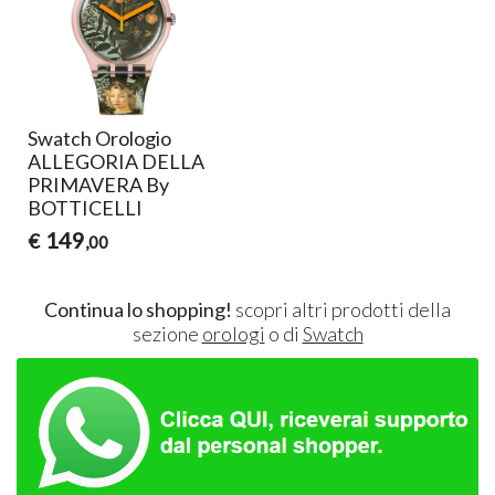
Swatch Orologio
ALLEGORIA DELLA
PRIMAVERA By
BOTTICELLI
149
€
,00
Continua lo shopping!
scopri altri prodotti della
sezione
orologi
o di
Swatch