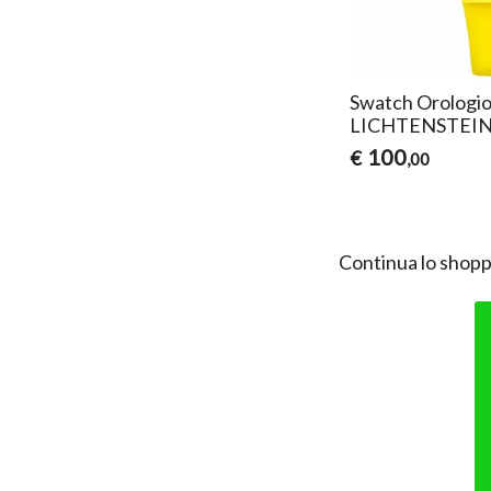
Swatch Orologi
LICHTENSTEI
100
€
,00
Continua lo shopp