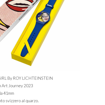
 GIRL By ROY LICHTEINSTEIN
h Art Journey 2023
 da 41mm
o svizzero al quarzo.