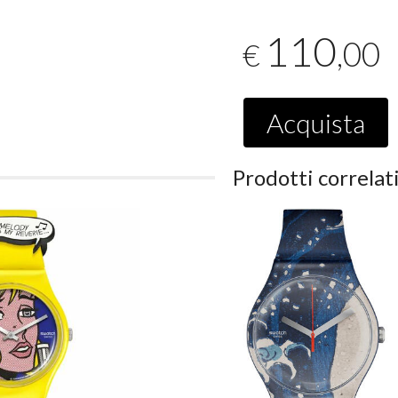
110
,00
€
Acquista
Prodotti correlat