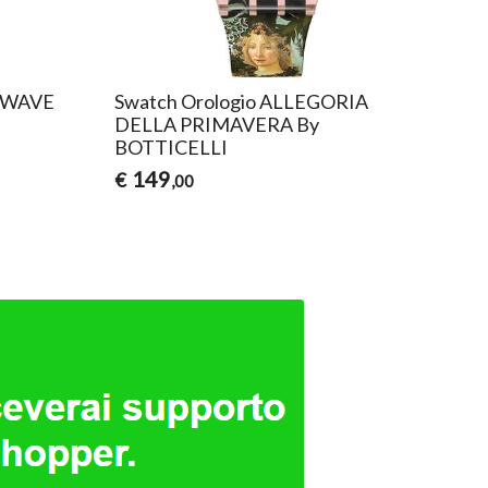
T WAVE
Swatch Orologio ALLEGORIA
DELLA PRIMAVERA By
BOTTICELLI
149
€
,00