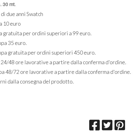
. 30 mt.
 di due anni Swatch
ia 10 euro
a gratuita per ordini superiori a 99 euro.
opa 35 euro.
pa gratuita per ordini superiori 450 euro.
 24/48 ore lavorative a partire dalla conferma d'ordine.
a 48/72 ore lavorative a partire dalla conferma d'ordine.
rni dalla consegna del prodotto.