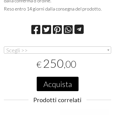
dalla conferma d'ordine.
Reso entro 14 giorni dalla consegna del prodotto.
Scegli >>
250
,00
€
Acquista
Prodotti correlati