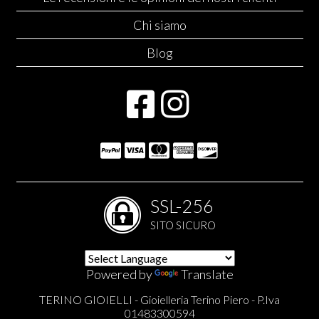
Chi siamo
Blog
SSL-256
SITO SICURO
Powered by
Translate
TERINO GIOIELLI - Gioielleria Terino Piero - P.Iva
01483300594