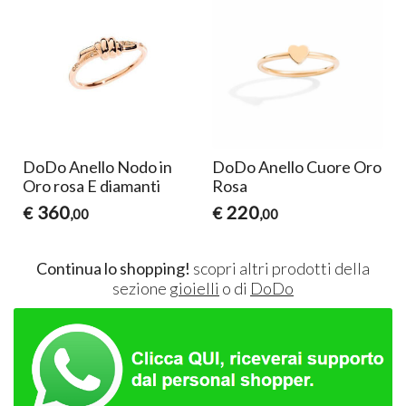
DoDo Anello Nodo in
DoDo Anello Cuore Oro
Oro rosa E diamanti
Rosa
360
220
€
€
,00
,00
Continua lo shopping!
scopri altri prodotti della
sezione
gioielli
o di
DoDo