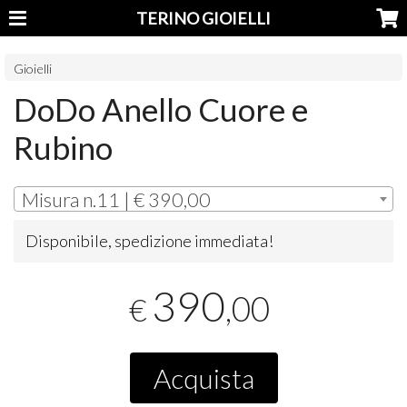
TERINO GIOIELLI
Gioielli
DoDo Anello Cuore e
Rubino
Misura n.11 | € 390,00
Disponibile, spedizione immediata!
390
,00
€
Acquista