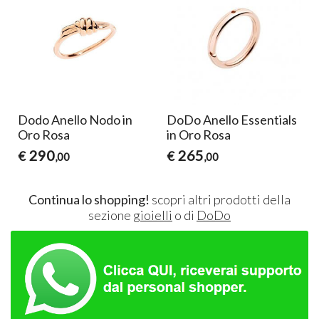
Dodo Anello Nodo in
DoDo Anello Essentials
Oro Rosa
in Oro Rosa
290
265
€
€
,00
,00
Continua lo shopping!
scopri altri prodotti della
sezione
gioielli
o di
DoDo