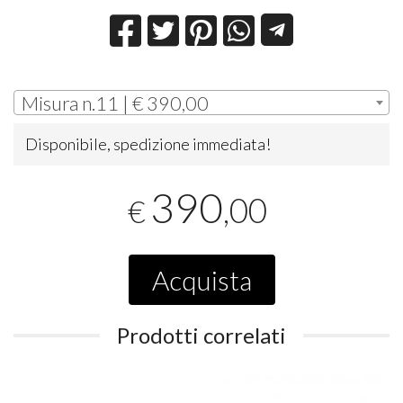
Misura n.11 | € 390,00
Disponibile, spedizione immediata!
390
,00
€
Acquista
Prodotti correlati