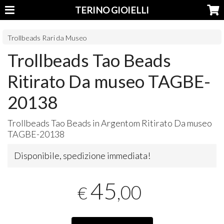
TERINO GIOIELLI
Trollbeads Rari da Museo
Trollbeads Tao Beads
Ritirato Da museo TAGBE-
20138
Trollbeads Tao Beads in Argentom Ritirato Da museo
TAGBE
-20138
Disponibile, spedizione immediata!
45
,00
€