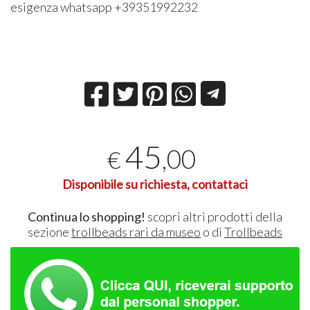
esigenza whatsapp +39351992232
45
,00
€
Disponibile su richiesta, contattaci
Continua lo shopping!
scopri altri prodotti della
sezione
trollbeads rari da museo
o di
Trollbeads