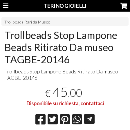
TERINO GIOIELLI
Trollbeads Rari da Museo
Trollbeads Stop Lampone
Beads Ritirato Da museo
TAGBE-20146
Trollbeads Stop Lampone Beads Ritirato Da museo
TAGBE
-20146
45
,00
€
Disponibile su richiesta, contattaci