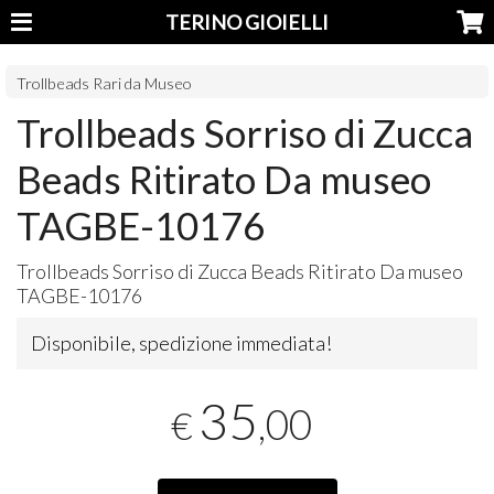
TERINO GIOIELLI
Trollbeads Rari da Museo
Trollbeads Sorriso di Zucca
Beads Ritirato Da museo
TAGBE-10176
Trollbeads Sorriso di Zucca Beads Ritirato Da museo
TAGBE
-10176
Disponibile, spedizione immediata!
35
,00
€