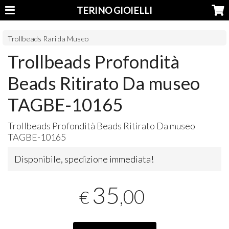
TERINO GIOIELLI
Trollbeads Rari da Museo
Trollbeads Profondità
Beads Ritirato Da museo
TAGBE-10165
Trollbeads Profondità Beads Ritirato Da museo
TAGBE
-10165
Disponibile, spedizione immediata!
35
,00
€