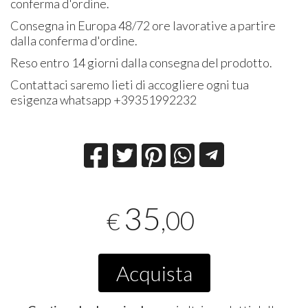
conferma d'ordine.
Consegna in Europa 48/72 ore lavorative a partire
dalla conferma d'ordine.
Reso entro 14 giorni dalla consegna del prodotto.
Contattaci saremo lieti di accogliere ogni tua
esigenza whatsapp +39351992232
35
,00
€
Acquista