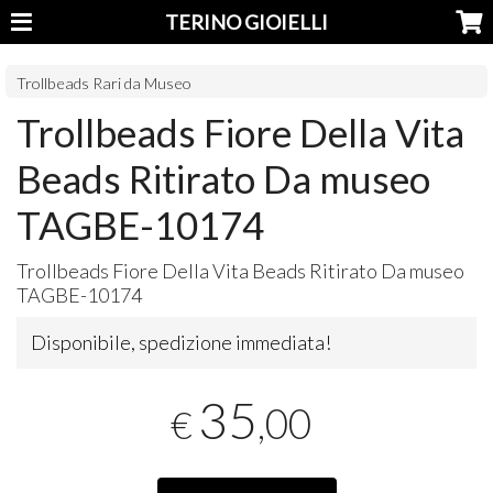
TERINO GIOIELLI
Trollbeads Rari da Museo
Trollbeads Fiore Della Vita
Beads Ritirato Da museo
TAGBE-10174
Trollbeads Fiore Della Vita Beads Ritirato Da museo
TAGBE
-10174
Disponibile, spedizione immediata!
35
,00
€