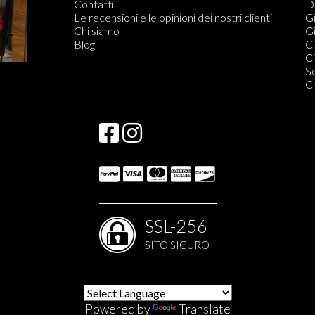
Contatti
Di
Le recensioni e le opinioni dei nostri clienti
Gi
Chi siamo
Gi
Blog
Ci
Ci
S
C
SSL-256
SITO SICURO
Powered by
Translate