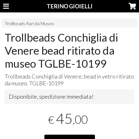
TERINO GIOIELLI
Trollbeads Rari da Museo
Trollbeads Conchiglia di
Venere bead ritirato da
museo TGLBE-10199
Trollbeads Conchiglia di Venere, bead in vetro ritirato
da museo.
TGLBE
-10199
Disponibile, spedizione immediata!
45
,00
€