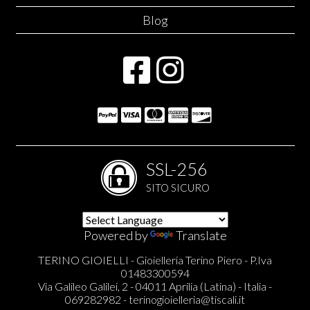
Blog
SSL-256
SITO SICURO
Powered by
Translate
TERINO GIOIELLI - Gioielleria Terino Piero - P.Iva
01483300594
Via Galileo Galilei, 2 - 04011 Aprilia (Latina) - Italia -
069282982 -
terinogioielleria@tiscali.it