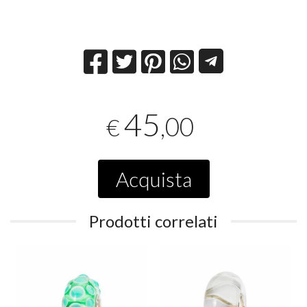
45
,00
€
Acquista
Prodotti correlati