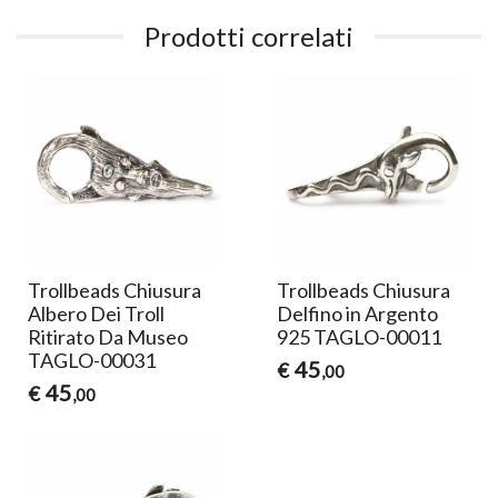
Prodotti correlati
Trollbeads Chiusura
Trollbeads Chiusura
Albero Dei Troll
Delfino in Argento
Ritirato Da Museo
925 TAGLO-00011
TAGLO-00031
45
€
,00
45
€
,00