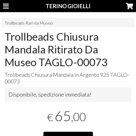
TERINO GIOIELLI
Trollbeads Rari da Museo
Trollbeads Chiusura
Mandala Ritirato Da
Museo TAGLO-00073
Trollbeads Chiusura Mandala in Argento 925
TAGLO
-
00073
Disponibile, spedizione immediata!
65
,00
€