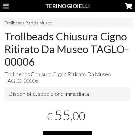
TERINO GIOIELLI
Trollbeads Rari da Museo
Trollbeads Chiusura Cigno
Ritirato Da Museo TAGLO-
00006
Trollbeads Chiusura Cigno Ritirato Da Museo
TAGLO
-00006
Disponibile, spedizione immediata!
55
,00
€