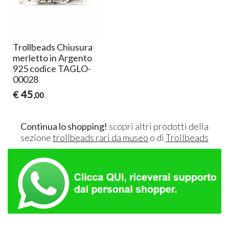
Trollbeads Chiusura
merletto in Argento
925 codice TAGLO-
00028
45
€
,00
Continua lo shopping!
scopri altri prodotti della
sezione
trollbeads rari da museo
o di
Trollbeads