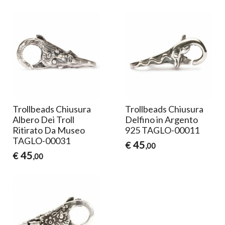
Trollbeads Chiusura
Trollbeads Chiusura
Albero Dei Troll
Delfino in Argento
Ritirato Da Museo
925 TAGLO-00011
TAGLO-00031
45
€
,00
45
€
,00