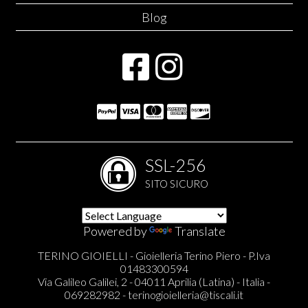
Blog
SSL-256
SITO SICURO
Powered by
Translate
TERINO GIOIELLI - Gioielleria Terino Piero - P.Iva
01483300594
Via Galileo Galilei, 2 - 04011 Aprilia (Latina) - Italia -
069282982 -
terinogioielleria@tiscali.it