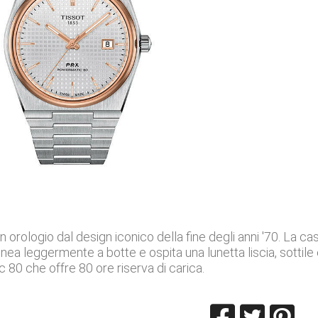
n orologio dal design iconico della fine degli anni '70. L
inea leggermente a botte e ospita una lunetta liscia, sottil
80 che offre 80 ore riserva di carica.