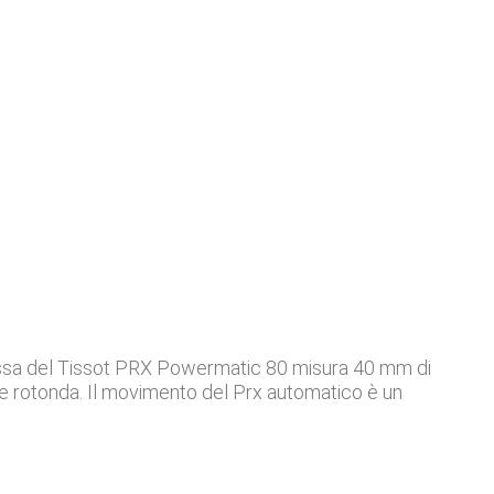
a cassa del Tissot PRX Powermatic 80 misura 40 mm di
e e rotonda. Il movimento del Prx automatico è un