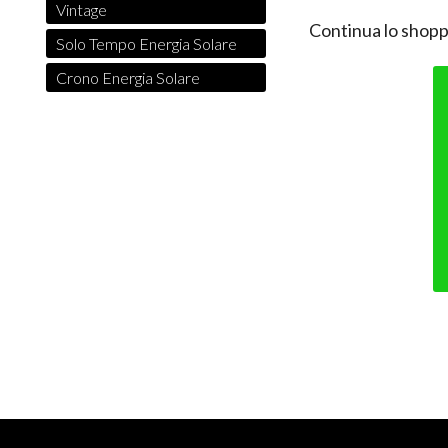
Vintage
Continua lo shopp
Solo Tempo Energia Solare
Crono Energia Solare