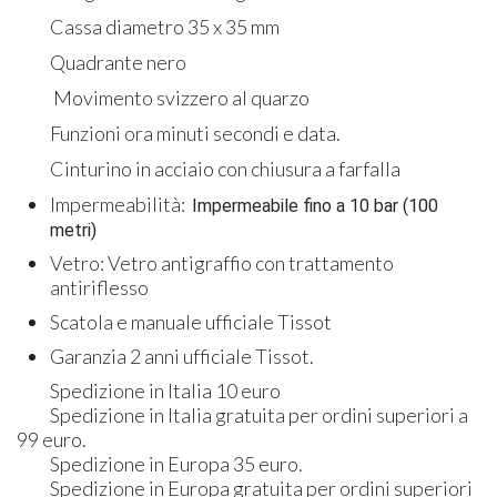
Cassa diametro 35 x 35 mm
Quadrante nero
Movimento svizzero al quarzo
Funzioni ora minuti secondi e data.
Cinturino in acciaio con chiusura a farfalla
Impermeabilità:
Impermeabile fino a 10 bar (100
metri)
Vetro: Vetro antigraffio con trattamento
antiriflesso
Scatola e manuale ufficiale Tissot
Garanzia 2 anni ufficiale Tissot.
Spedizione in Italia 10 euro
Spedizione in Italia gratuita per ordini superiori a
99 euro.
Spedizione in Europa 35 euro.
Spedizione in Europa gratuita per ordini superiori