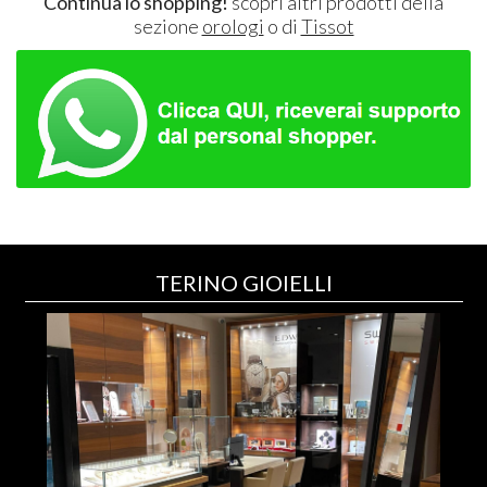
Continua lo shopping!
scopri altri prodotti della
sezione
orologi
o di
Tissot
TERINO GIOIELLI