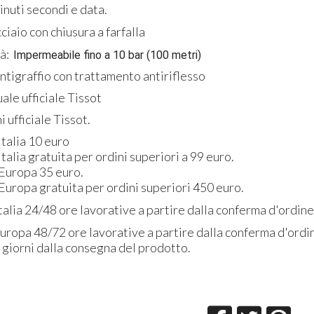
uti secondi e data.
aio con chiusura a farfalla
à:
Impermeabile fino a 10 bar (100 metri)
ntigraffio con trattamento antiriflesso
ale ufficiale Tissot
 ufficiale Tissot.
alia 10 euro
lia gratuita per ordini superiori a 99 euro.
uropa 35 euro.
opa gratuita per ordini superiori 450 euro.
a 24/48 ore lavorative a partire dalla conferma d'ordine
pa 48/72 ore lavorative a partire dalla conferma d'ordi
orni dalla consegna del prodotto.