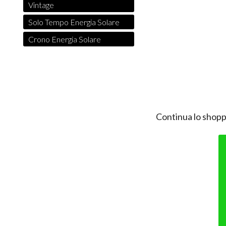
Vintage
Solo Tempo Energia Solare
Crono Energia Solare
Continua lo shopp