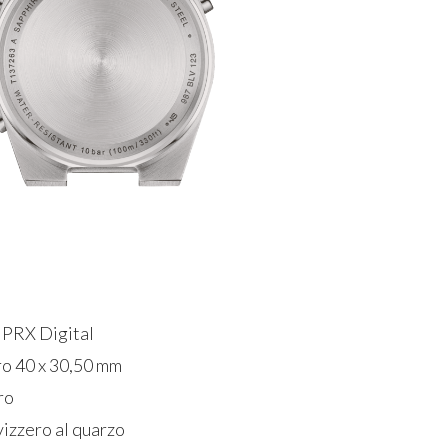
 PRX Digital
 40 x 30,50 mm
ro
zero al quarzo