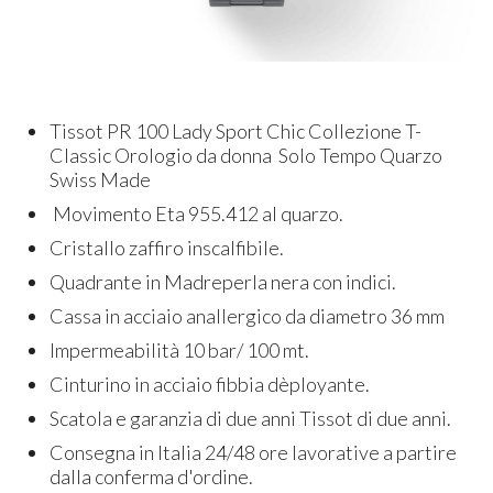
Tissot PR 100 Lady Sport Chic Collezione T-
Classic Orologio da donna Solo Tempo Quarzo
Swiss Made
Movimento Eta 955.412 al quarzo.
Cristallo zaffiro inscalfibile.
Quadrante in Madreperla nera con indici.
Cassa in acciaio anallergico da diametro 36 mm
Impermeabilità 10 bar/ 100 mt.
Cinturino in acciaio fibbia dèployante.
Scatola e garanzia di due anni Tissot di due anni.
Consegna in Italia 24/48 ore lavorative a partire
dalla conferma d'ordine.