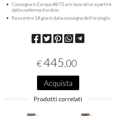
Consegna in Europa 48/72 ore lavorative a partire
dalla conferma d'ordine.
Reso entro 14 giorni dalla consegna dell'orologio.
445
,00
€
Acquista
Prodotti correlati