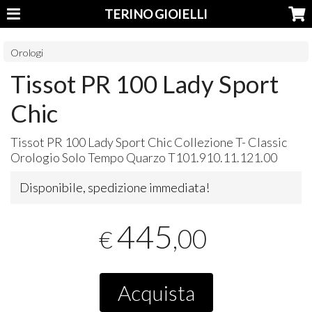
TERINO GIOIELLI
Orologi
Tissot PR 100 Lady Sport
Chic
Tissot PR 100 Lady Sport Chic Collezione T- Classic
Orologio Solo Tempo Quarzo T101.910.11.121.00
Disponibile, spedizione immediata!
445
,00
€
Acquista