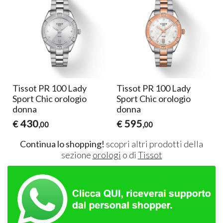
Tissot PR 100 Lady
Tissot PR 100 Lady
Sport Chic orologio
Sport Chic orologio
donna
donna
430
595
€
€
,00
,00
Continua lo shopping!
scopri altri prodotti della
sezione
orologi
o di
Tissot