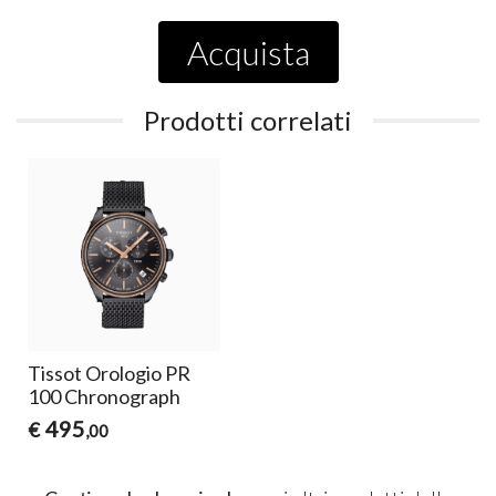
Acquista
Prodotti correlati
Tissot Orologio PR
100 Chronograph
495
€
,00