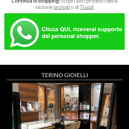
Continua lo shopping!
scopri altri prodotti della
sezione
orologi
o di
Tissot
TERINO GIOIELLI