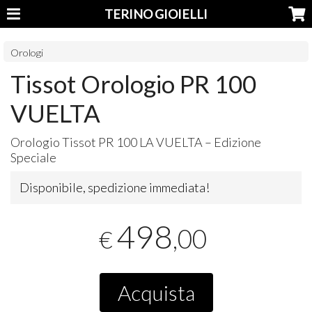
TERINO GIOIELLI
Orologi
Tissot Orologio PR 100
VUELTA
Orologio Tissot PR 100 LA
VUELTA
– Edizione
Speciale
Disponibile, spedizione immediata!
498
,00
€
Acquista