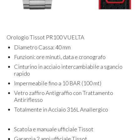
Orologio Tissot PR100 VUELTA
Diametro Cassa: 40 mm
Funzioni: ore minuti, data e cronografo
Cinturino in acciaio intercambiabile a sgancio
rapido
Impermeabile fino a 10 BAR (100 mt)
Vetro zaffiro Antigraffio con Trattamento
Antiriflesso
Totalmente in Acciaio 316L Anallergico
Scatola e manuale ufficiale Tissot
Garanzia 2 anni ufficiale Tissot.