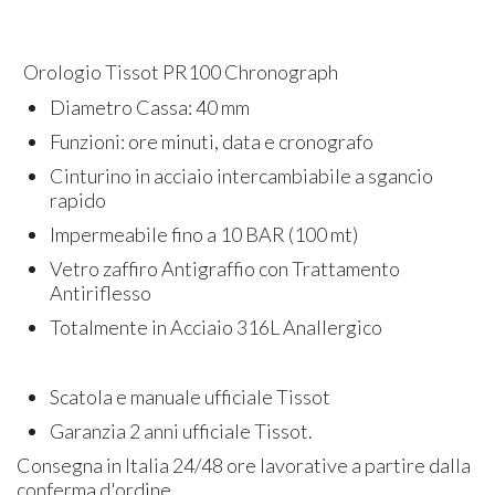
Orologio Tissot PR100 Chronograph
Diametro Cassa: 40 mm
Funzioni: ore minuti, data e cronografo
Cinturino in acciaio intercambiabile a sgancio
rapido
Impermeabile fino a 10 BAR (100 mt)
Vetro zaffiro Antigraffio con Trattamento
Antiriflesso
Totalmente in Acciaio 316L Anallergico
Scatola e manuale ufficiale Tissot
Garanzia 2 anni ufficiale Tissot.
Consegna in Italia 24/48 ore lavorative a partire dalla
conferma d'ordine.