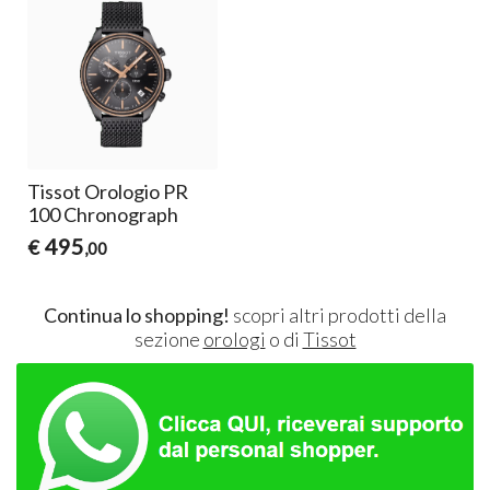
Tissot Orologio PR
100 Chronograph
495
€
,00
Continua lo shopping!
scopri altri prodotti della
sezione
orologi
o di
Tissot