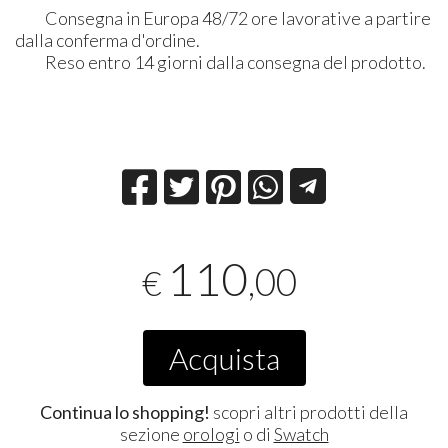
Consegna in Europa 48/72 ore lavorative a partire
dalla conferma d'ordine.
Reso entro 14 giorni dalla consegna del prodotto.
110
,00
€
Acquista
Continua lo shopping!
scopri altri prodotti della
sezione
orologi
o di
Swatch