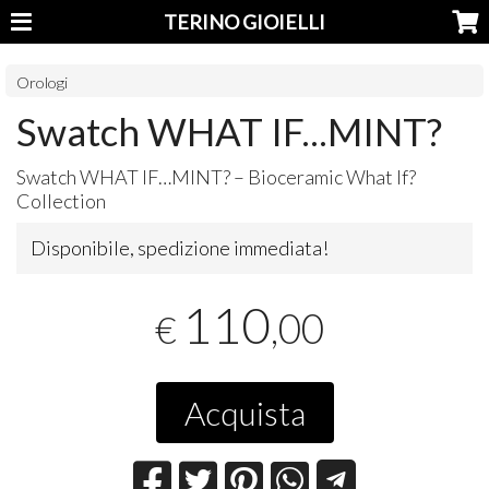
TERINO GIOIELLI
Orologi
Swatch WHAT IF...MINT?
Swatch
WHAT
IF…
MINT
? – Bioceramic What If?
Collection
Disponibile, spedizione immediata!
110
,00
€
Acquista