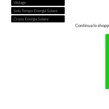
Vintage
Solo Tempo Energia Solare
Crono Energia Solare
Continua lo shopp