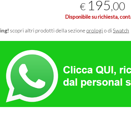
195
,00
€
Disponibile su richiesta, cont
ing!
scopri altri prodotti della sezione
orologi
o di
Swatch