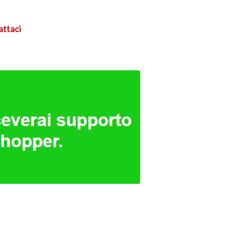
attaci