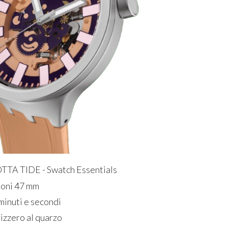
TA TIDE - Swatch Essentials
ioni 47 mm
 minuti e secondi
izzero al quarzo