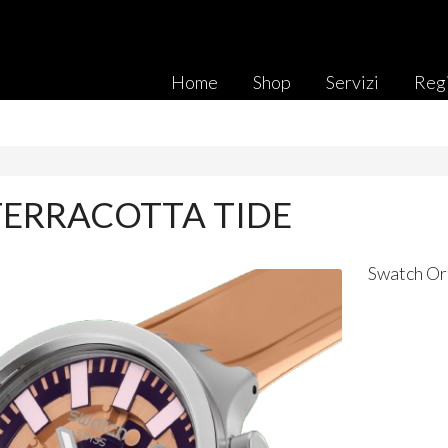
Home
Shop
Servizi
Regi
TERRACOTTA TIDE
Swatch Or