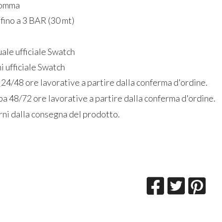
gomma
fino a 3 BAR (30 mt)
ale ufficiale Swatch
i ufficiale Swatch
 24/48 ore lavorative a partire dalla conferma d'ordine.
a 48/72 ore lavorative a partire dalla conferma d'ordine.
rni dalla consegna del prodotto.