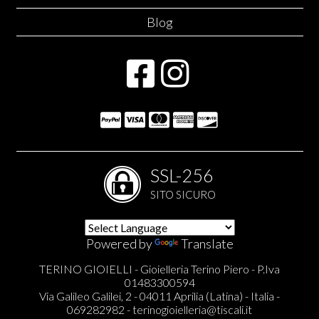
Blog
SSL-256
SITO SICURO
Powered by
Translate
TERINO GIOIELLI - Gioielleria Terino Piero - P.Iva
01483300594
Via Galileo Galilei, 2 - 04011 Aprilia (Latina) - Italia -
069282982 -
terinogioielleria@tiscali.it