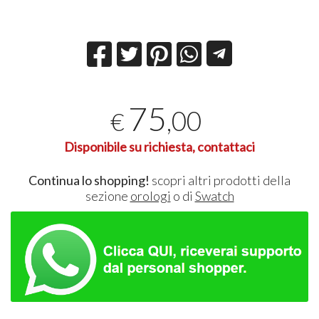
75
,00
€
Disponibile su richiesta, contattaci
Continua lo shopping!
scopri altri prodotti della
sezione
orologi
o di
Swatch