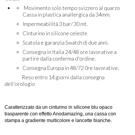
Movimento solo tempo svizzero al quarzo
Cassa in plastica anallergica da 34mm.
Impermeabilità 3 bar/ 30 mt.
Cinturino in silicone celeste
Scatola e garanzia Swatch di due anni.
Consegna in Italia 24/48 ore lavorative a
partire dalla conferma d'ordine.
Consegna Europa in 48/72 0re lavorative.
Reso entro 14 giorni dalla consegna
dell'orologio
Caratterizzato da un cinturino in silicone blu opaco
trasparente con effetto Anodamazing, una cassa con
stampa a gradiente multicolore e lancette bianche.