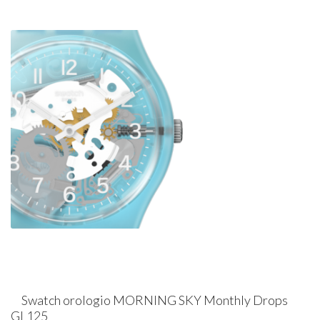
Swatch orologio MORNING SKY Monthly Drops
GL125