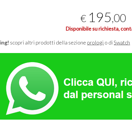
195
,00
€
Disponibile su richiesta, cont
ing!
scopri altri prodotti della sezione
orologi
o di
Swatch