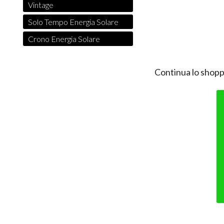
Vintage
Solo Tempo Energia Solare
Crono Energia Solare
Continua lo shopp