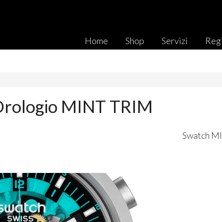
Home
Shop
Servizi
Regi
Orologio MINT TRIM
Swatch
M