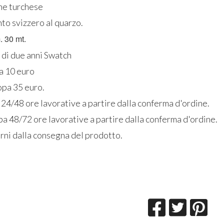
one turchese
o svizzero al quarzo.
. 30 mt.
 di due anni Swatch
ia 10 euro
opa 35 euro.
 24/48 ore lavorative a partire dalla conferma d'ordine.
a 48/72 ore lavorative a partire dalla conferma d'ordine.
rni dalla consegna del prodotto.