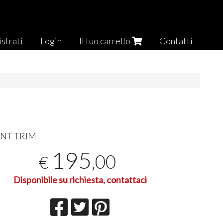
strati
Login
Il tuo carrello
Contatti
INT
TRIM
195
,00
€
Disponibile su richiesta, contattaci