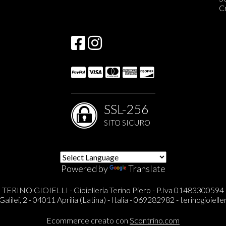
S
C
S
SSL-256
SITO SICURO
Powered by
Translate
TERINO GIOIELLI - Gioielleria Terino Piero - P.Iva 01483300594
Galilei, 2 - 04011 Aprilia (Latina) - Italia - 069282982 -
terinogioieller
Ecommerce creato con
Scontrino.com