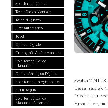
Solo Tempo Quarzo
Tasca Carica Manuale
Tasca al Quarzo
Gmt Automatico
Touch
Quarzo Digitale
Cronografo Carica Manuale
Solo Tempo Carica
Manuale
Quarzo Analogico Digitale
Swatch MINT T
Solo Tempo Energia Solare
Cassa in acciaio 
SCUBAQUA
Quadrante turch
Solo Tempo Carica
Manuale o Automatica
Funzioni: ore, min