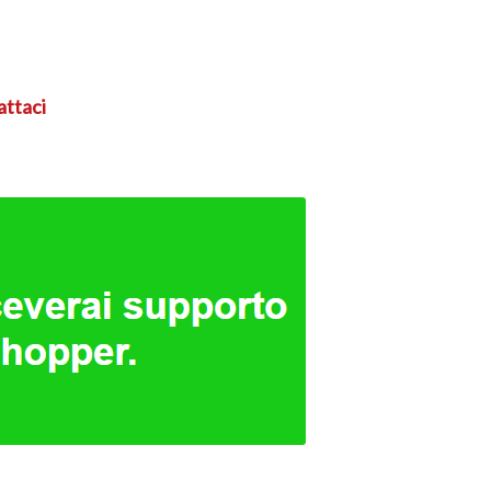
attaci