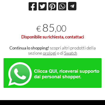
85
,00
€
Disponibile su richiesta, contattaci
Continua lo shopping!
scopri altri prodotti della
sezione
orologi
o di
Swatch