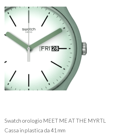
Swatch orologio MEET ME AT THE MYRTL
Cassa in plastica da 41 mm