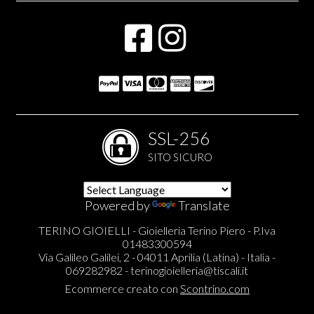
SSL-256
SITO SICURO
Powered by
Translate
TERINO GIOIELLI - Gioielleria Terino Piero - P.Iva
01483300594
Via Galileo Galilei, 2 - 04011 Aprilia (Latina) - Italia -
069282982 -
terinogioielleria@tiscali.it
Ecommerce creato con
Scontrino.com