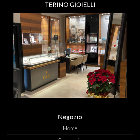
TERINO GIOIELLI
Negozio
Home