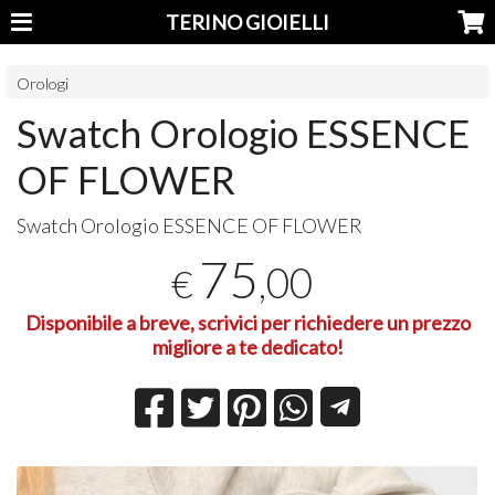
TERINO GIOIELLI
Orologi
Swatch Orologio ESSENCE
OF FLOWER
Swatch Orologio
ESSENCE
OF
FLOWER
75
,00
€
Disponibile a breve, scrivici per richiedere un prezzo
migliore a te dedicato!