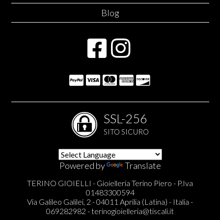
Blog
SSL-256
SITO SICURO
Powered by
Translate
TERINO GIOIELLI - Gioielleria Terino Piero - P.Iva
01483300594
Via Galileo Galilei, 2 - 04011 Aprilia (Latina) - Italia -
069282982 -
terinogioielleria@tiscali.it