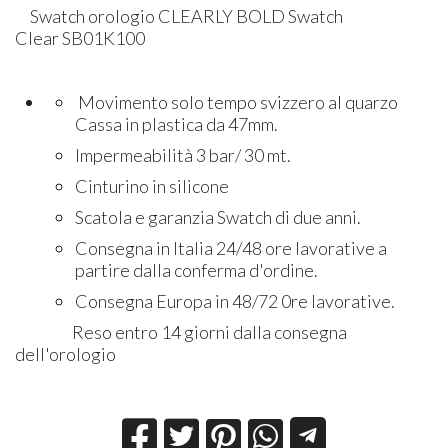
Swatch orologio CLEARLY BOLD Swatch
Clear SB01K100
Movimento solo tempo svizzero al quarzo
Cassa in plastica da 47mm.
Impermeabilità 3 bar/ 30 mt.
Cinturino in silicone
Scatola e garanzia Swatch di due anni.
Consegna in Italia 24/48 ore lavorative a
partire dalla conferma d'ordine.
Consegna Europa in 48/72 0re lavorative.
Reso entro 14 giorni dalla consegna
dell'orologio