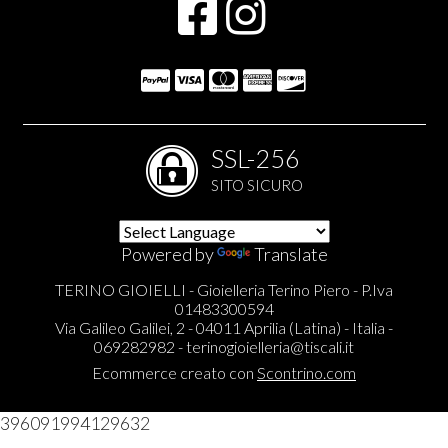
SSL-256
SITO SICURO
Powered by
Translate
TERINO GIOIELLI - Gioielleria Terino Piero - P.Iva
01483300594
Via Galileo Galilei, 2 - 04011 Aprilia (Latina) - Italia -
069282982 -
terinogioielleria@tiscali.it
Ecommerce creato con
Scontrino.com
396091994129632