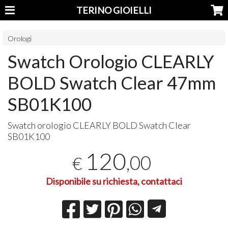
TERINO GIOIELLI
Orologi
Swatch Orologio CLEARLY
BOLD Swatch Clear 47mm
SB01K100
Swatch orologio
CLEARLY
BOLD
Swatch Clear
SB01K100
120
,00
€
Disponibile su richiesta, contattaci