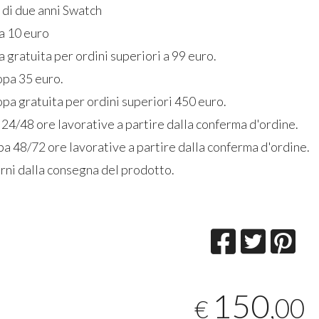
 di due anni Swatch
ia 10 euro
a gratuita per ordini superiori a 99 euro.
opa 35 euro.
pa gratuita per ordini superiori 450 euro.
 24/48 ore lavorative a partire dalla conferma d'ordine.
a 48/72 ore lavorative a partire dalla conferma d'ordine.
rni dalla consegna del prodotto.
150
,00
€