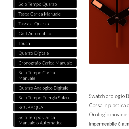
Solo Tempo Quarzo
Tasca Carica Manuale
Tasca al Quarzo
Gmt Automatico
Touch
Quarzo Digitale
Cronografo Carica Manuale
Solo Tempo Carica
Manuale
Quarzo Analogico Digitale
Swatch orologi
Solo Tempo Energia Solare
Cassa in plastica
SCUBAQUA
Orologio moviment
Solo Tempo Carica
Manuale o Automatica
Impermeabile 3 atm