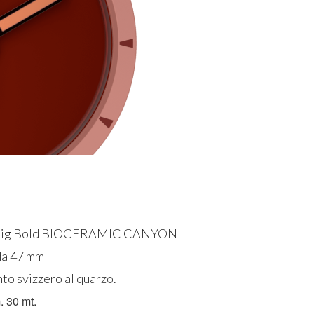
o Big Bold BIOCERAMIC CANYON
 da 47 mm
o svizzero al quarzo.
. 30 mt.