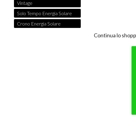
Vintage
Solo Tempo Energia Solare
Crono Energia Solare
Continua lo shopp