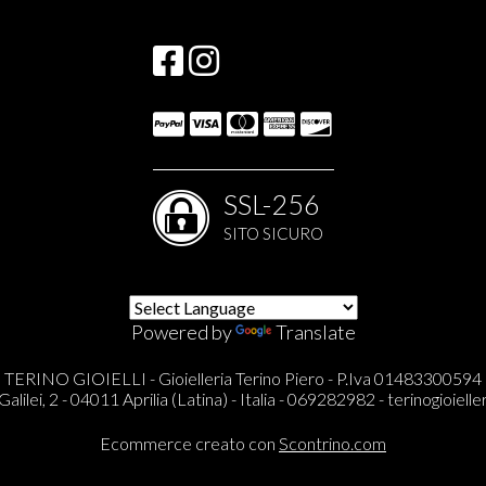
S
SSL-256
SITO SICURO
Powered by
Translate
TERINO GIOIELLI - Gioielleria Terino Piero - P.Iva 01483300594
Galilei, 2 - 04011 Aprilia (Latina) - Italia - 069282982 -
terinogioieller
Ecommerce creato con
Scontrino.com