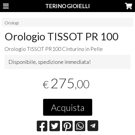
TERINO GIOIELLI
Orologi
Orologio TISSOT PR 100
Orologio
TISSOT
PR100 Cinturino in Pelle
Disponibile, spedizione immediata!
275
,00
€
Acquista