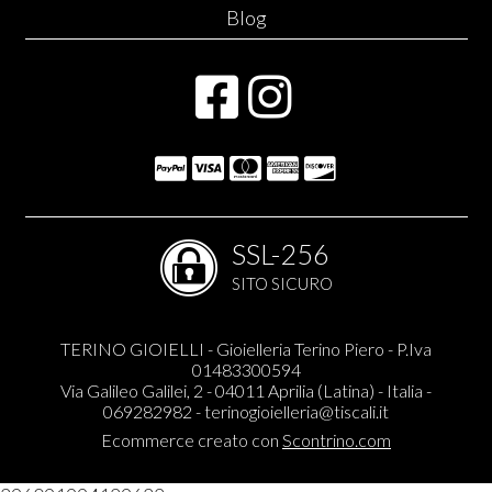
Blog
SSL-256
SITO SICURO
TERINO GIOIELLI - Gioielleria Terino Piero - P.Iva
01483300594
Via Galileo Galilei, 2 - 04011 Aprilia (Latina) - Italia -
069282982 -
terinogioielleria@tiscali.it
Ecommerce creato con
Scontrino.com