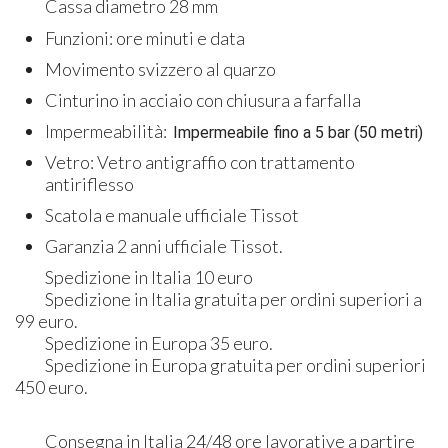
Cassa diametro 28 mm
Funzioni: ore minuti e data
Movimento svizzero al quarzo
Cinturino in acciaio con chiusura a farfalla
Impermeabilità:
Impermeabile fino a 5 bar (50 metri)
Vetro: Vetro antigraffio con trattamento
antiriflesso
Scatola e manuale ufficiale Tissot
Garanzia 2 anni ufficiale Tissot.
Spedizione in Italia 10 euro
Spedizione in Italia gratuita per ordini superiori a
99 euro.
Spedizione in Europa 35 euro.
Spedizione in Europa gratuita per ordini superiori
450 euro.
Consegna in Italia 24/48 ore lavorative a partire