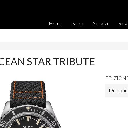
Home
Shop
Servizi
Regi
CEAN STAR TRIBUTE
EDIZION
Disponib