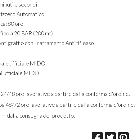
 minuti e secondi
izzero Automatico
ica: 80 ore
fino a 20 BAR (200 mt)
Antigraffio con Trattamento Antiriflesso
uale ufficiale MIDO
ni ufficiale MIDO
 24/48 ore lavorative a partire dalla conferma d'ordine.
a 48/72 ore lavorative a partire dalla conferma d'ordine.
rni dalla consegna del prodotto.