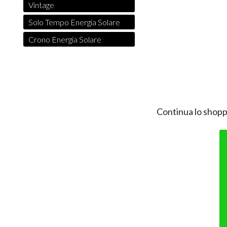
Vintage
Solo Tempo Energia Solare
Crono Energia Solare
Continua lo shopp