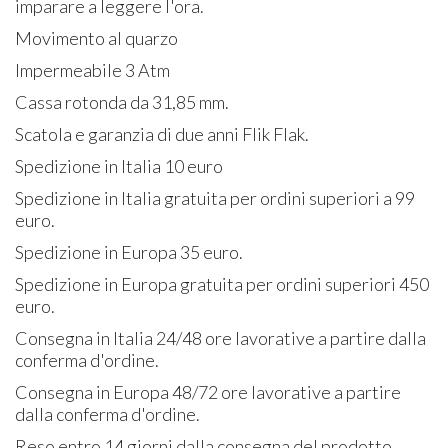
imparare a leggere l'ora.
Movimento al quarzo
Impermeabile 3 Atm
Cassa rotonda da 31,85 mm.
Scatola e garanzia di due anni Flik Flak.
Spedizione in Italia 10 euro
Spedizione in Italia gratuita per ordini superiori a 99
euro.
Spedizione in Europa 35 euro.
Spedizione in Europa gratuita per ordini superiori 450
euro.
Consegna in Italia 24/48 ore lavorative a partire dalla
conferma d'ordine.
Consegna in Europa 48/72 ore lavorative a partire
dalla conferma d'ordine.
Reso entro 14 giorni dalla consegna del prodotto.