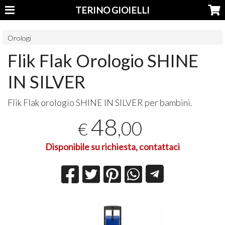
TERINO GIOIELLI
Orologi
Flik Flak Orologio SHINE
IN SILVER
Flik Flak orologio
SHINE
IN
SILVER
per bambini.
48
,00
€
Disponibile su richiesta, contattaci