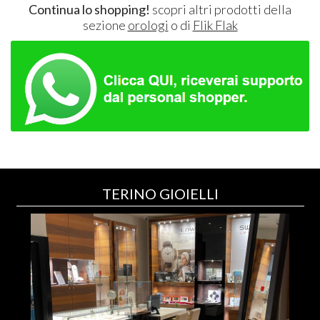
Continua lo shopping!
scopri altri prodotti della
sezione
orologi
o di
Flik Flak
TERINO GIOIELLI