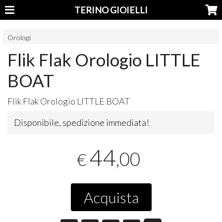
TERINO GIOIELLI
Orologi
Flik Flak Orologio LITTLE
BOAT
Flik Flak Orologio
LITTLE
BOAT
Disponibile, spedizione immediata!
44
,00
€
Acquista