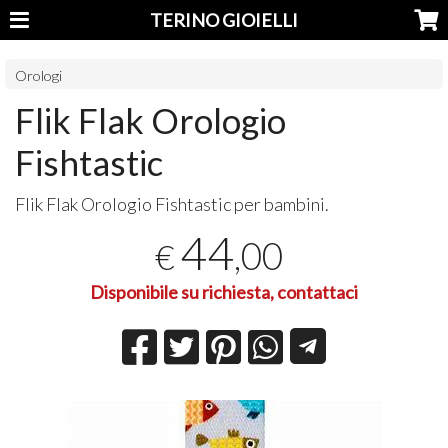
TERINO GIOIELLI
Orologi
Flik Flak Orologio
Fishtastic
Flik Flak Orologio Fishtastic per bambini.
44
,00
€
Disponibile su richiesta, contattaci