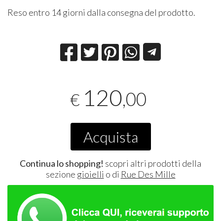
Reso entro 14 giorni dalla consegna del prodotto.
120
,00
€
Acquista
Continua lo shopping!
scopri altri prodotti della
sezione
gioielli
o di
Rue Des Mille