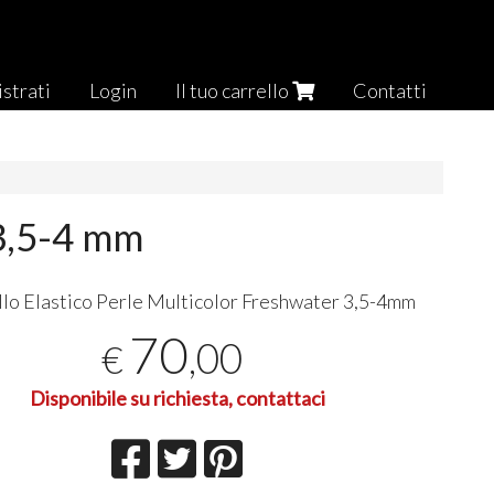
strati
Login
Il tuo carrello
Contatti
 3,5-4 mm
lo Elastico Perle Multicolor Freshwater 3,5-4mm
70
,00
€
Disponibile su richiesta, contattaci