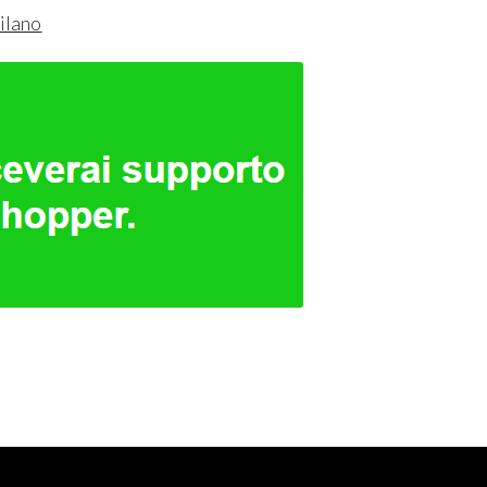
ilano