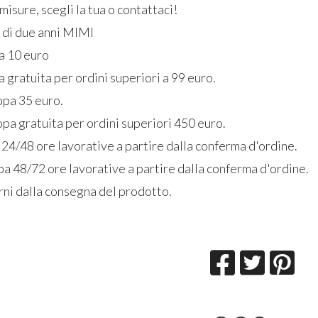
misure, scegli la tua o contattaci!
a di due anni MIMI
ia 10 euro
a gratuita per ordini superiori a 99 euro.
opa 35 euro.
pa gratuita per ordini superiori 450 euro.
 24/48 ore lavorative a partire dalla conferma d'ordine.
a 48/72 ore lavorative a partire dalla conferma d'ordine.
rni dalla consegna del prodotto.