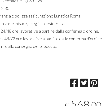
. 2 totale Ct. 0,06 G-Vs
. 2,30
aranzia e polizza assicurazione Lunatica Roma.
in varie misure, scegli la desiderata.
 24/48 ore lavorative a partire dalla conferma d'ordine.
a 48/72 ore lavorative a partire dalla conferma d'ordine.
rni dalla consegna del prodotto.
568
,00
€