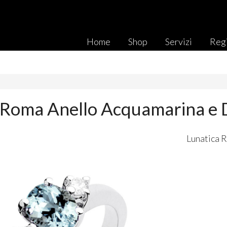
Home
Shop
Servizi
Regi
 Roma Anello Acquamarina e 
Lunatica 