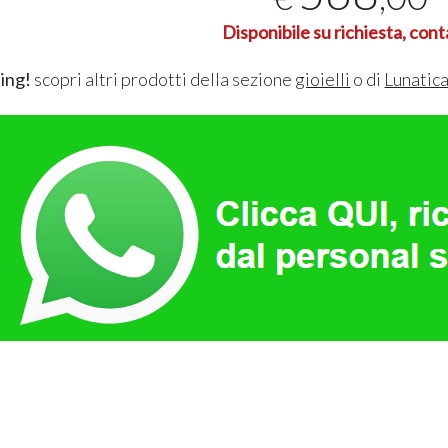
Disponibile su richiesta, cont
ing!
scopri altri prodotti della sezione
gioielli
o di
Lunatic