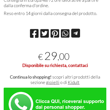
Consegna in Europa 48/72 ore lavorative a partire
dalla conferma d'ordine.
Reso entro 14 giorni dalla consegna del prodotto.
29
,00
€
Disponibile su richiesta, contattaci
Continua lo shopping!
scopri altri prodotti della
sezione
gioielli
o di
Kidult