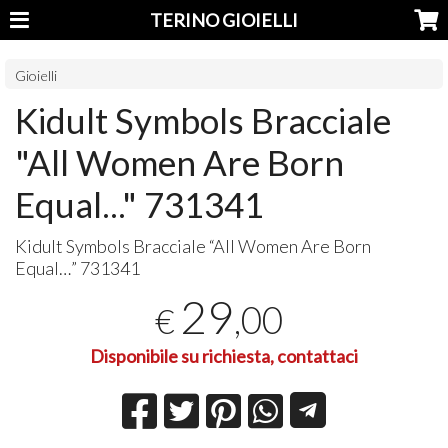
TERINO GIOIELLI
Gioielli
Kidult Symbols Bracciale
"All Women Are Born
Equal..." 731341
Kidult Symbols Bracciale “All Women Are Born
Equal…” 731341
29
,00
€
Disponibile su richiesta, contattaci