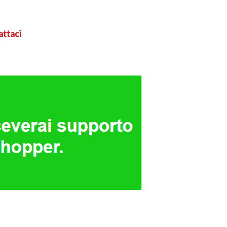
attaci