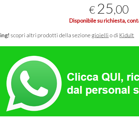
25
,00
€
Disponibile su richiesta, cont
ing!
scopri altri prodotti della sezione
gioielli
o di
Kidult