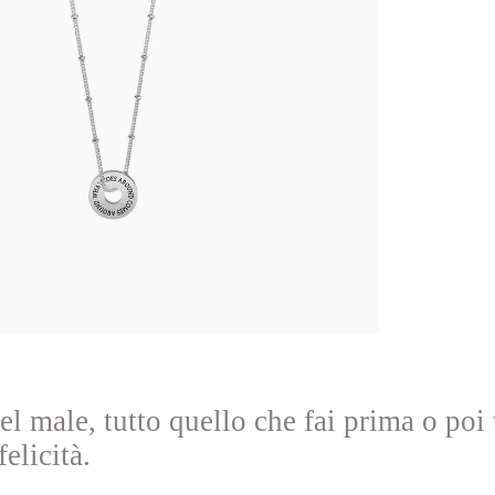
l male, tutto quello che fai prima o poi t
felicità.