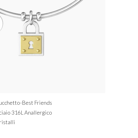
Lucchetto-Best Friends
ciaio 316L Anallergico
istalli