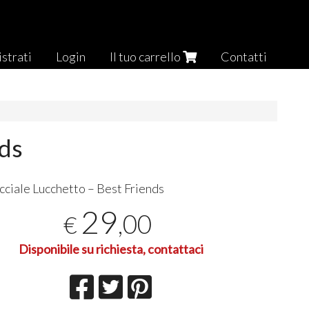
strati
Login
Il tuo carrello
Contatti
nds
cciale Lucchetto – Best Friends
29
,00
€
Disponibile su richiesta, contattaci