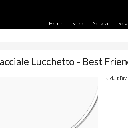
Home
Shop
Servizi
Regi
acciale Lucchetto - Best Frie
Kidult Bra