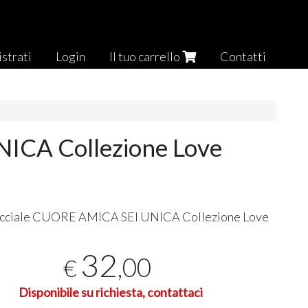
strati
Login
Il tuo carrello
Contatti
NICA Collezione Love
cciale
CUORE
AMICA
SEI
UNICA
Collezione Love
32
,00
€
Disponibile su richiesta, contattaci