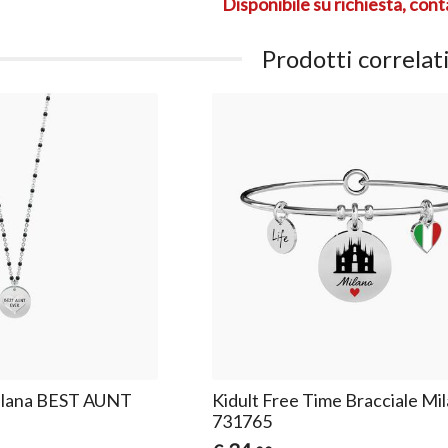
Disponibile su richiesta, cont
Prodotti correlat
ollana BEST AUNT
Kidult Free Time Bracciale Mi
731765