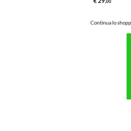
29
€
,00
Continua lo shopp