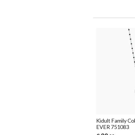
Kidult Family C
EVER 751083