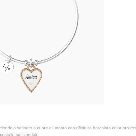
ciondolo satinato a cuore allungato con rifinitura borchiata color oro rosa
cristallo sul ciondolo